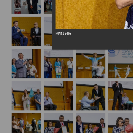
МРВ1 (49)