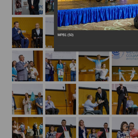
МРВ1 (50)