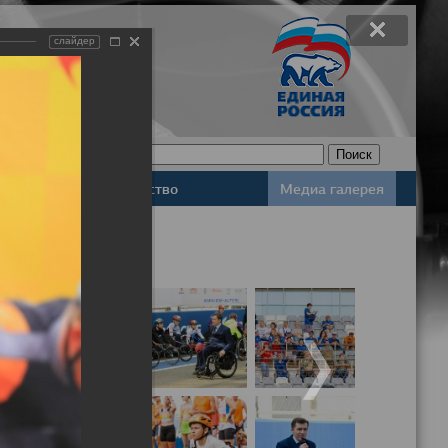
слайдер
Законодательство
Медиа галерея