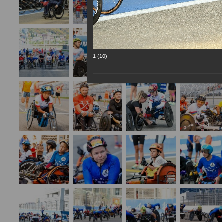
1 (10)