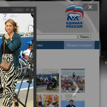
слайдер
Законодательство
Медиа галерея