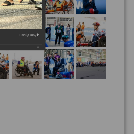
Слайд-шоу: