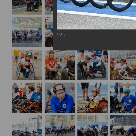
1 (15)