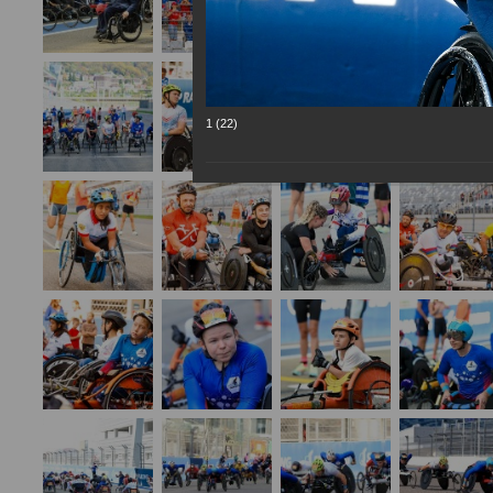
1 (22)