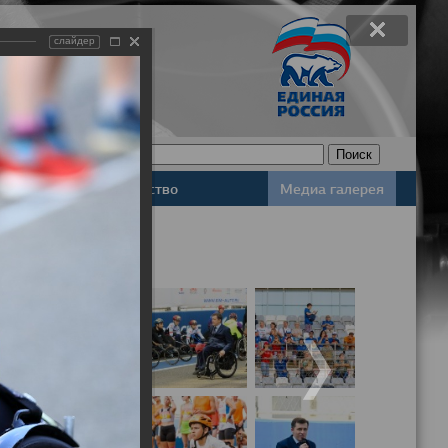
слайдер
Законодательство
Медиа галерея