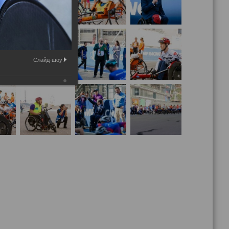
Слайд-шоу: