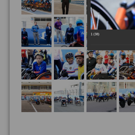
1 (38)