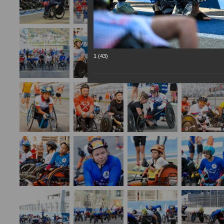
1 (43)