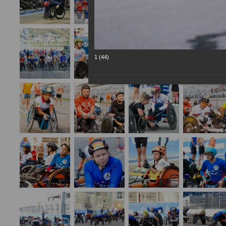
1 (44)