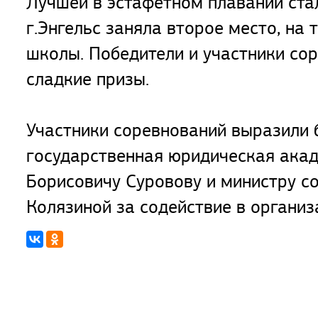
Лучшей в эстафетном плавании ста
г.Энгельс заняла второе место, на
школы. Победители и участники со
сладкие призы.
Участники соревнований выразили
государственная юридическая акад
Борисовичу Суровову и министру с
Колязиной за содействие в организ