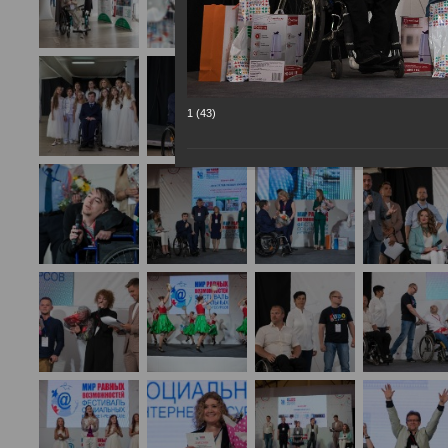
1 (43)