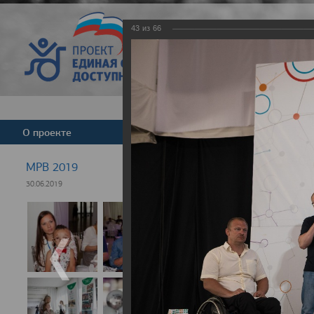
43
из
66
Версия для слабовид
О проекте
Команда
Новости
МРВ 2019
30.06.2019