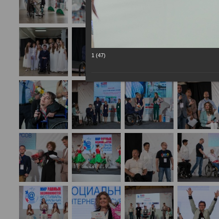
1 (47)