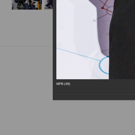
МРВ (49)