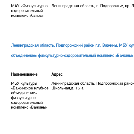
МАУ «Физкультурно-
Ленинградская область, г. Подпорожье, пр. Л
оздоровительный
комплекс «Свирь»
Ленинградская область, Подпорожский район г.п. Важины, МБУ ку
объединение» физкультурно-оздоровительный комплекс «Важины»
Наименование
Адрес
МБУ культуры
Ленинградская область, Подпорожский район,
«Важинское клубное
Школьная,д. 13 а
объединение»
физкультурно-
оздоровительный
комплекс «Важины»