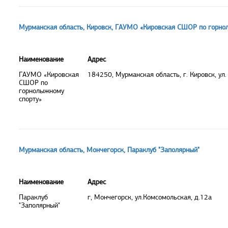
Мурманская область, Кировск, ГАУМО «Кировская СШОР по горно
Наименование
Адрес
ГАУМО «Кировская
184250, Мурманская область, г. Кировск, ул
СШОР по
горнолыжному
спорту»
Мурманская область, Мончегорск, Параклуб "Заполярный"
Наименование
Адрес
Параклуб
г, Мончегорск, ул.Комсомольская, д.12а
"Заполярный"