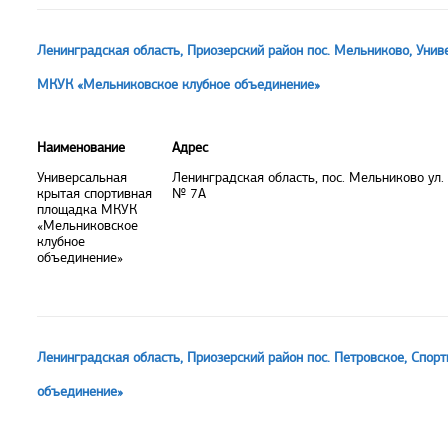
Ленинградская область, Приозерский район пос. Мельниково, Уни
МКУК «Мельниковское клубное объединение»
Наименование
Адрес
Универсальная
Ленинградская область, пос. Мельниково ул.
крытая спортивная
№ 7А
площадка МКУК
«Мельниковское
клубное
объединение»
Ленинградская область, Приозерский район пос. Петровское, Спор
объединение»