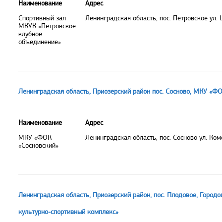
Наименование
Адрес
Спортивный зал
Ленинградская область, пос. Петровское ул.
МКУК «Петровское
клубное
объединение»
Ленинградская область, Приозерский район пос. Сосново, МКУ «Ф
Наименование
Адрес
МКУ «ФОК
Ленинградская область, пос. Сосново ул. Ко
«Сосновский»
Ленинградская область, Приозерский район, пос. Плодовое, Горо
культурно-спортивный комплекс»