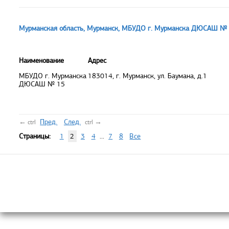
Мурманская область, Мурманск, МБУДО г. Мурманска ДЮСАШ №
Наименование
Адрес
МБУДО г. Мурманска
183014, г. Мурманск, ул. Баумана, д.1
ДЮСАШ № 15
←
Пред.
След.
→
ctrl
ctrl
Страницы:
1
2
3
4
...
7
8
Все