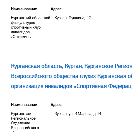
Наименование
Адрес
Курганский областной
г. Курган, Пушкина, 47
физкультурно-
спортивный клуб
инвалидов
«Оптимист»
Курганская область, Курган, Курганское Реги
Всероссийского общества глухих Курганская 
организация инвалидов «Спортивная Федераци
Наименование
Адрес
Курганское
г. Курган, ул. К.Маркса, д.44
Региональное
Отделение
Всероссийского