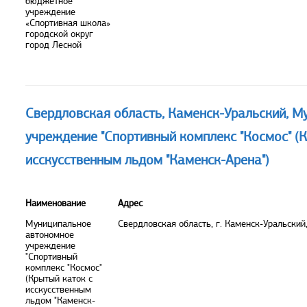
бюджетное
учреждение
«Спортивная школа»
городской округ
город Лесной
Свердловская область, Каменск-Уральский, 
учреждение "Спортивный комплекс "Космос" (
исскусственным льдом "Каменск-Арена")
Наименование
Адрес
Муниципальное
Свердловская область, г. Каменск-Уральский,
автономное
учреждение
"Спортивный
комплекс "Космос"
(Крытый каток с
исскусственным
льдом "Каменск-