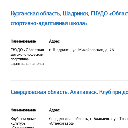
Курганская область, Шадринск, ГКУДО «Обла
спортивно-адаптивная школа»
Наименование
Адрес
ГКУДО «Областная
г. Шадринск, ул. Михайловская, д. 76
детско-юношеская
спортивно-
адаптивная школа»
Свердловская область, Алапаевск, Клуб при д
Наименование
Адрес
Клуб при доме
Свердловская область, г. Алапаевск, ул. Тока
культуры
«Станкозавод»
«Станкозавод»