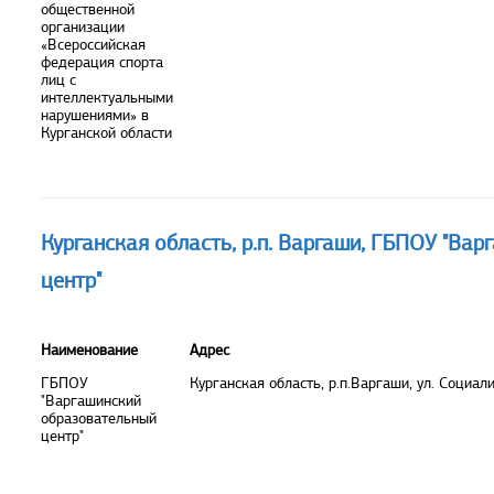
общественной
организации
«Всероссийская
федерация спорта
лиц с
интеллектуальными
нарушениями» в
Курганской области
Курганская область, р.п. Варгаши, ГБПОУ "Ва
центр"
Наименование
Адрес
ГБПОУ
Курганская область, р.п.Варгаши, ул. Социали
"Варгашинский
образовательный
центр"