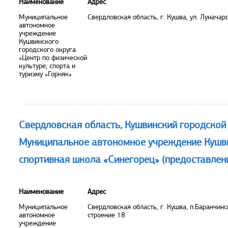
Наименование
Адрес
Муниципальное
Свердловская область, г. Кушва, ул. Луначарс
автономное
учреждение
Кушвинского
городского округа
«Центр по физической
культуре, спорта и
туризму «Горняк»
Свердловская область, Кушвинский городской о
Муниципальное автономное учреждение Кушви
спортивная школа «Синегорец» (предоставлени
Наименование
Адрес
Муниципальное
Свердловская область, г. Кушва, п.Баранчинс
автономное
строение 18
учреждение