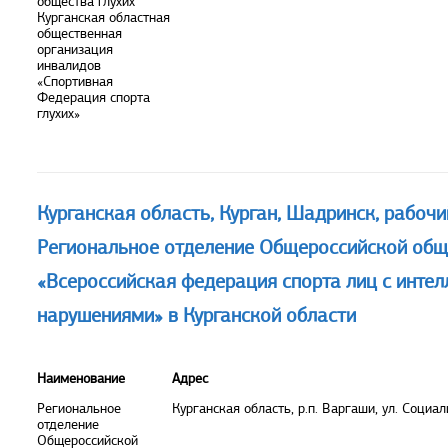
общества глухих
Курганская областная
общественная
организация
инвалидов
«Спортивная
Федерация спорта
глухих»
Курганская область, Курган, Шадринск, рабочи
Региональное отделение Общероссийской общ
«Всероссийская федерация спорта лиц с инте
нарушениями» в Курганской области
Наименование
Адрес
Региональное
Курганская область, р.п. Варгаши, ул. Социа
отделение
Общероссийской