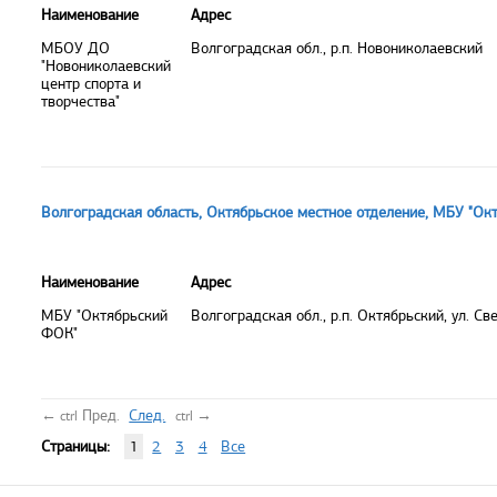
Наименование
Адрес
МБОУ ДО
Волгоградская обл., р.п. Новониколаевский
"Новониколаевский
центр спорта и
творчества"
Волгоградская область, Октябрьское местное отделение, МБУ "Ок
Наименование
Адрес
МБУ "Октябрьский
Волгоградская обл., р.п. Октябрьский, ул. Св
ФОК"
←
Пред.
След.
→
ctrl
ctrl
Страницы:
1
2
3
4
Все