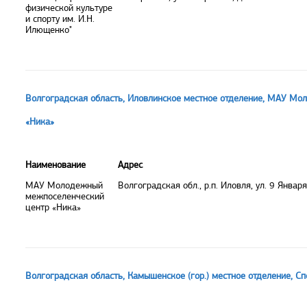
физической культуре
и спорту им. И.Н.
Илющенко"
Волгоградская область, Иловлинское местное отделение, МАУ М
«Ника»
Наименование
Адрес
МАУ Молодежный
Волгоградская обл., р.п. Иловля, ул. 9 Января
межпоселенческий
центр «Ника»
Волгоградская область, Камышенское (гор.) местное отделение, С