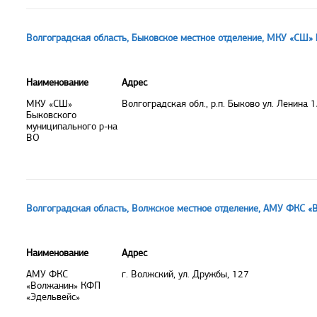
Волгоградская область, Быковское местное отделение, МКУ «СШ»
Наименование
Адрес
МКУ «СШ»
Волгоградская обл., р.п. Быково ул. Ленина 1
Быковского
муниципального р-на
ВО
Волгоградская область, Волжское местное отделение, АМУ ФКС 
Наименование
Адрес
АМУ ФКС
г. Волжский, ул. Дружбы, 127
«Волжанин» КФП
«Эдельвейс»