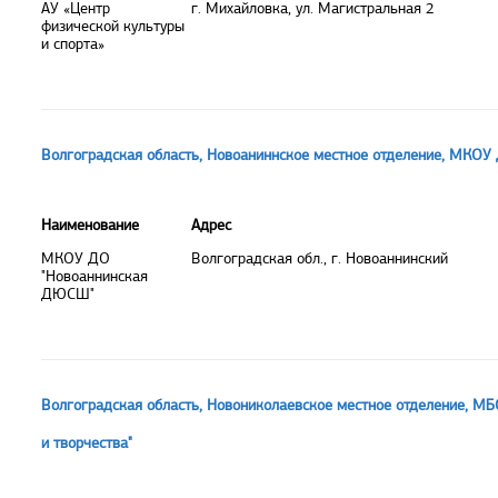
АУ «Центр
г. Михайловка, ул. Магистральная 2
физической культуры
и спорта»
Волгоградская область, Новоаниннское местное отделение, МКО
Наименование
Адрес
МКОУ ДО
Волгоградская обл., г. Новоаннинский
"Новоаннинская
ДЮСШ"
Волгоградская область, Новониколаевское местное отделение, М
и творчества"