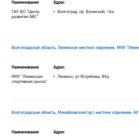
Наименование
Адрес
ГАУ ВО "Центр
г. Волгоград, пр. Волжский, 16а
развития АВС"
Волгоградская область, Ленинское местное отделение, МКУ "Лени
Наименование
Адрес
МКУ "Ленинская
г. Ленинск, ул Ястребова, 89а
спортивная школа"
Волгоградская область, Михайловское(гор.) местное отделение, АУ
Наименование
Адрес