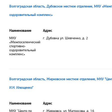
Волгоградская область, Дубовское местное отделение, МКУ «Межп
оздоровительный комплекс»
Наименование
Адрес
МКУ
г. Дубовка ул. Шевченко, д. 2
«Межпоселенческий
спортивно-
оздоровительный
комплекс»
Волгоградская область, Жирновское местное отделение, МКУ "Цент
И.Н. Илющенко"
Наименование
Адрес
МКУ "Центр по
г. Жирновск, ул. Матросова, д. 16