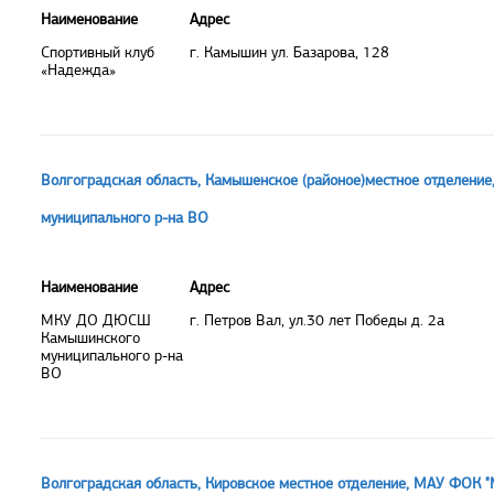
Наименование
Адрес
Спортивный клуб
г. Камышин ул. Базарова, 128
«Надежда»
Волгоградская область, Камышенское (районое)местное отделе
муниципального р-на ВО
Наименование
Адрес
МКУ ДО ДЮСШ
г. Петров Вал, ул.30 лет Победы д. 2а
Камышинского
муниципального р-на
ВО
Волгоградская область, Кировское местное отделение, МАУ ФОК 