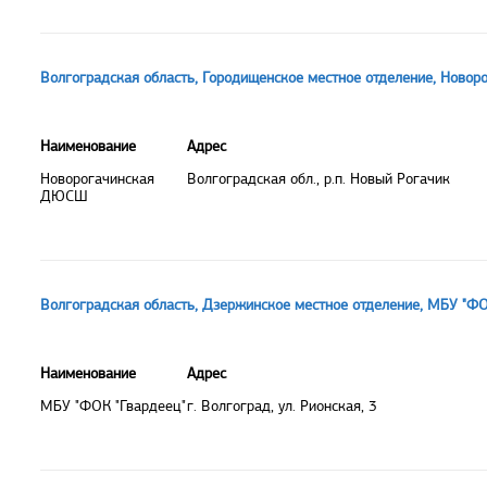
Волгоградская область, Городищенское местное отделение, Нов
Наименование
Адрес
Новорогачинская
Волгоградская обл., р.п. Новый Рогачик
ДЮСШ
Волгоградская область, Дзержинское местное отделение, МБУ "ФО
Наименование
Адрес
МБУ "ФОК "Гвардеец"
г. Волгоград, ул. Рионская, 3