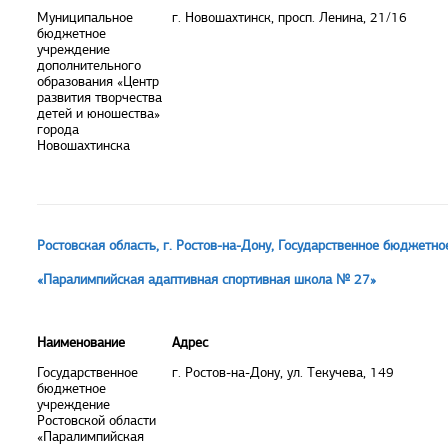
Муниципальное
г. Новошахтинск, просп. Ленина, 21/16
бюджетное
учреждение
дополнительного
образования «Центр
развития творчества
детей и юношества»
города
Новошахтинска
Ростовская область, г. Ростов-на-Дону, Государственное бюджетн
«Паралимпийская адаптивная спортивная школа № 27»
Наименование
Адрес
Государственное
г. Ростов-на-Дону, ул. Текучева, 149
бюджетное
учреждение
Ростовской области
«Паралимпийская