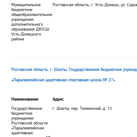
Муниципальное
Ростовская область, г. Усть-Донецк, ул. Садо
бюджетное
общеобразовательное
учреждение
дополнительного
образования ДЮСШ
Усть-Донецкого
района
Ростовская область, г. Шахты, Государственное бюджетное учрежд
«Паралимпийская адаптивная спортивная школа № 27»
Наименование
Адрес
Государственное
г. Шахты, пер. Тюменский, д. 72
бюджетное
учреждение
Ростовской области
«Паралимпийская
адаптивная