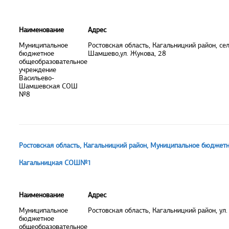
Наименование
Адрес
Муниципальное
Ростовская область, Кагальницкий район, се
бюджетное
Шамшево,ул. Жукова, 28
общеобразовательное
учреждение
Васильево-
Шамшевская СОШ
№8
Ростовская область, Кагальницкий район, Муниципальное бюджет
Кагальницкая СОШ№1
Наименование
Адрес
Муниципальное
Ростовская область, Кагальницкий район, ул.
бюджетное
общеобразовательное