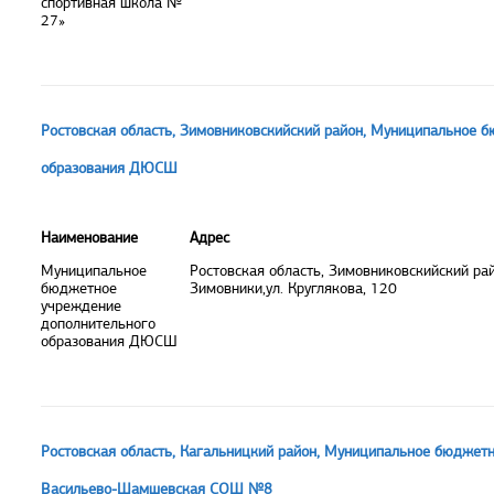
спортивная школа №
27»
Ростовская область, Зимовниковскийский район, Муниципальное 
образования ДЮСШ
Наименование
Адрес
Муниципальное
Ростовская область, Зимовниковскийский рай
бюджетное
Зимовники,ул. Круглякова, 120
учреждение
дополнительного
образования ДЮСШ
Ростовская область, Кагальницкий район, Муниципальное бюджет
Васильево-Шамшевская СОШ №8