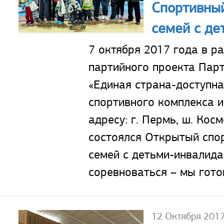
Спортивный
семей с д
7 октября 2017 года в р
партийного проекта Па
«Единая страна-доступна
спортивного комплекса и
адресу: г. Пермь, ш. Кос
состоялся Открытый спо
семей с детьми-инвалид
соревноваться – мы готов
12 Октября 201