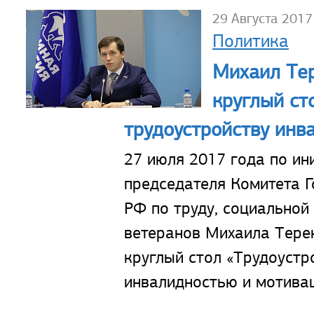
29 Августа 2017
Политика
Михаил Те
круглый ст
трудоустройству инв
27 июля 2017 года по ин
председателя Комитета 
РФ по труду, социальной
ветеранов Михаила Тере
круглый стол «Трудоустр
инвалидностью и мотивац