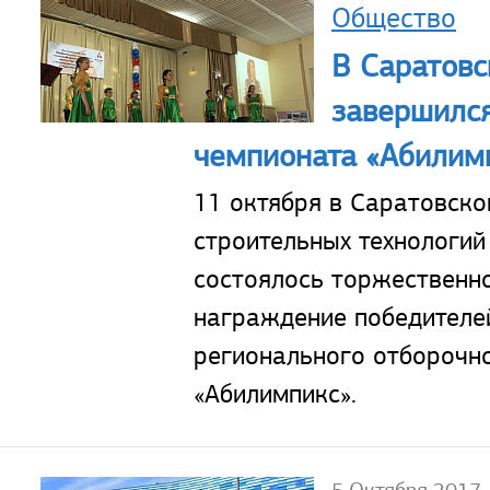
Общество
В Саратовс
завершился
чемпионата «Абилим
11 октября в Саратовско
строительных технологий
состоялось торжественн
награждение победителе
регионального отборочн
«Абилимпикс».