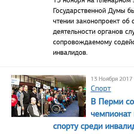
15 ноября на пленарном 
Государственной Думы бы
чтении законопроект об 
деятельности органов сл
сопровождаемому содейс
инвалидов.
13 Ноября 2017
Спорт
В Перми с
чемпионат 
спорту среди инвали