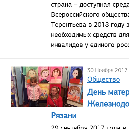
страна – доступная сред
Всероссийского обществ
Терентьева в 2018 году 
необходимых средств дл
инвалидов у единого рос
30 Ноября 2017
Общество
День матер
Железнодо
Рязани
29 сентября 2017 года 