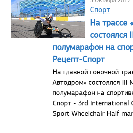
5 Октября 2017
Спорт
На трассе 
состоялся 
полумарафон на спо
Рецепт-Спорт
На главной гоночной тра
Автодром» состоялся II
полумарафон на спортив
Спорт - 3rd Internationa
Sport Wheelchair Half mar