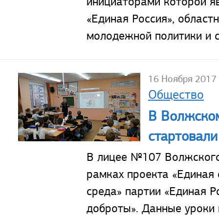
инициаторами которой я
«Единая Россия», област
молодежной политики и с
16 Ноября 2017
Общество
В Волжско
стартовали
В лицее №107 Волжского
рамках проекта «Единая 
среда» партии «Единая Р
доброты». Данные уроки 