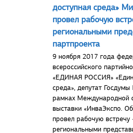
доступная среда» Ми
провел рабочую встр
региональными пред
партпроекта
9 ноября 2017 года фед
всероссийского партийн
«ЕДИНАЯ РОССИЯ» «Едина
среда», депутат Госдумы
рамках Международной 
выставки «ИнваЭкспо. Об
провел рабочую встречу 
региональными представ