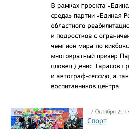
В рамках проекта «Едина
среда» партии «Единая Р
областного реабилитацио
и подростков с огранич
чемпион мира по кикбокс
многократный призер Па
пловец Денис Тарасов п
и автограф-сессию, а та
воспитанников центра.
17 Октября 201
Спорт