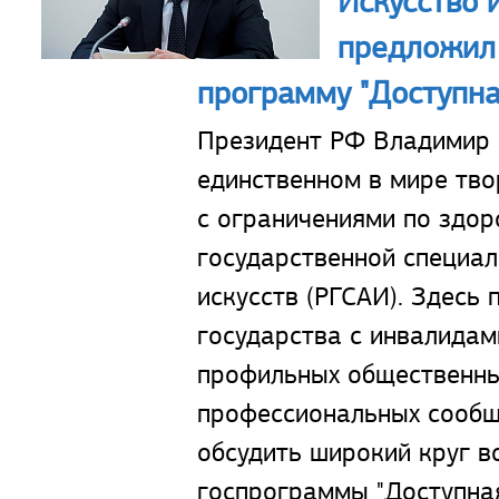
Искусство 
предложил
программу "Доступна
Президент РФ Владимир 
единственном в мире тво
с ограничениями по здо
государственной специа
искусств (РГСАИ). Здесь
государства с инвалидам
профильных общественны
профессиональных сообще
обсудить широкий круг 
госпрограммы "Доступная