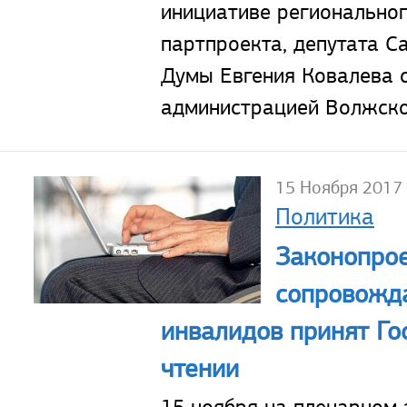
инициативе регионально
партпроекта, депутата С
Думы Евгения Ковалева 
администрацией Волжско
15 Ноября 2017
Политика
Законопрое
сопровожд
инвалидов принят Го
чтении