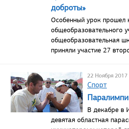
доброты»
Особенный урок прошел 
общеобразовательного у
общеобразовательная шк
приняли участие 27 втор
22 Ноября 2017
Спорт
Паралимпий
В декабре в 
девятая областная парас