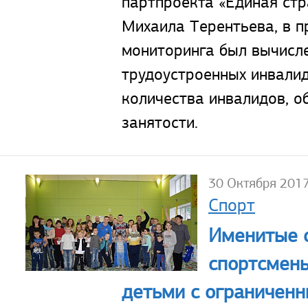
партпроекта «Единая стр
Михаила Терентьева, в п
мониторинга был вычисл
трудоустроенных инвали
количества инвалидов, о
занятости.
30 Октября 201
Спорт
Именитые 
спортсмены
детьми с ограничен