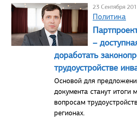
23 Сентября 20
Политика
Партпроект
– доступна
доработать законопр
трудоустройстве инв
Основой для предложени
документа станут итоги 
вопросам трудоустройст
регионах.